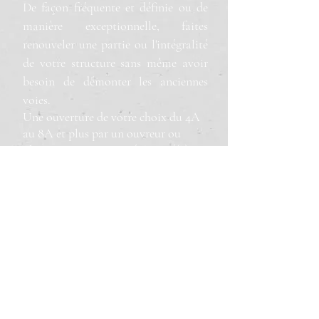
De façon fréquente et définie ou de
manière exceptionnelle, faites
renouveler une partie ou l'intégralité
de votre structure sans même avoir
besoin de démonter les anciennes
voies.
Une ouverture de votre choix du 4A
au 8A et plus par un ouvreur ou
plusieurs ouvreurs expérimenté(s) et
qualifié(s).
Prestation possible avec ou sans
démontage.