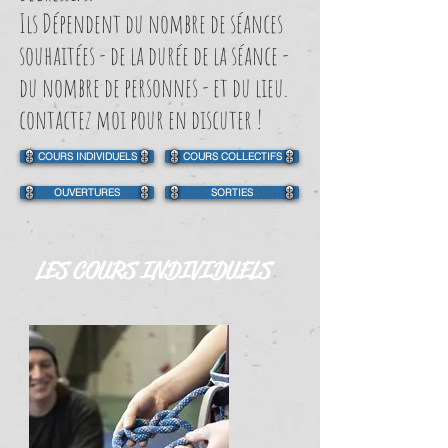
Ils Dépendent du nombre de séances
souhaitées - de la durée de la séance -
du nombre de personnes - et du lieu.
contactez moi pour en discuter !
COURS INDIVIDUELS
COURS COLLECTIFS
OUVERTURES
SORTIES
LES COURS INDIVIDUELS