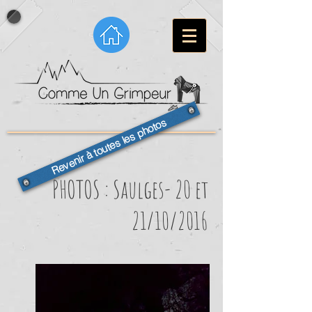
Revenir à toutes les photos
PHOTOS : Saulges- 20 et
21/10/2016